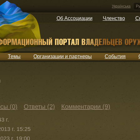
Українська
Ру
Об Ассоциации
Членство
С
Темы
Организации и партнеры
События
)
сы (0)
Ответы (2)
Комментарии (9)
3 г.
013 г. 15:25
023 г. 19:00