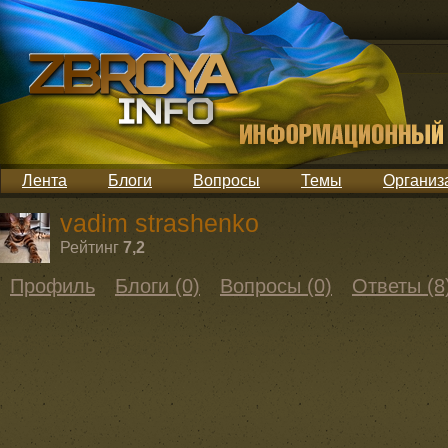
Лента
Блоги
Вопросы
Темы
Организ
vadim strashenko
Рейтинг
7,2
Профиль
Блоги (0)
Вопросы (0)
Ответы (8