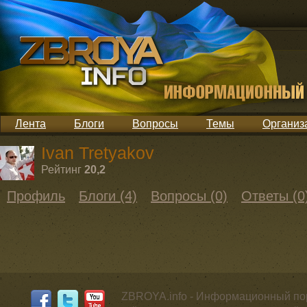
Лента
Блоги
Вопросы
Темы
Организ
Ivan Tretyakov
Рейтинг
20,2
Профиль
Блоги (4)
Вопросы (0)
Ответы (0
ZBROYA.info - Информационный по