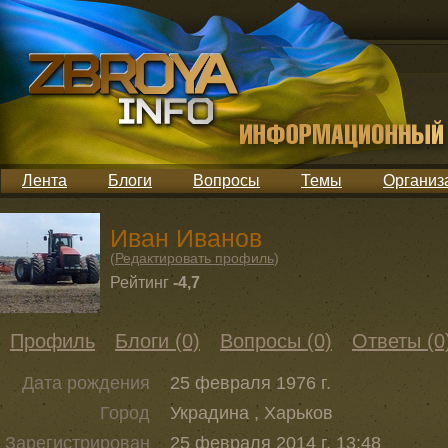
Лента
Блоги
Вопросы
Темы
Организ
Иван Иванов
(
Редактировать профиль
)
Рейтинг
-4,7
Профиль
Блоги (0)
Вопросы (0)
Ответы (0
Дата рождения
25 февраля 1976 г.
Город
Украдина , Харьков
Зарегистрирован
25 февраля 2014 г. 13:48