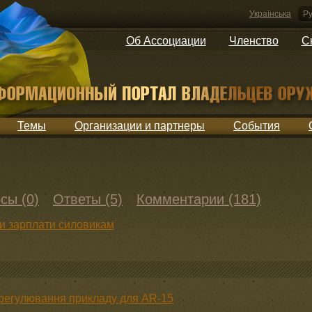
Українська
Ру
Об Ассоциации
Членство
С
Темы
Организации и партнеры
События
сы (0)
Ответы (5)
Комментарии (181)
и зарплати силовикам
 регулювання прикладу для AR-15