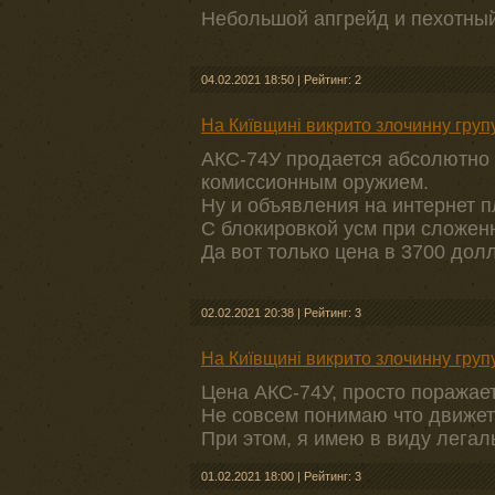
Небольшой апгрейд и пехотный
04.02.2021 18:50
|
Рейтинг: 2
На Київщині викрито злочинну груп
АКС-74У продается абсолютно 
комиссионным оружием.
Ну и объявления на интернет 
С блокировкой усм при сложен
Да вот только цена в 3700 дол
02.02.2021 20:38
|
Рейтинг: 3
На Київщині викрито злочинну груп
Цена АКС-74У, просто поражает.
Не совсем понимаю что движет
При этом, я имею в виду легал
01.02.2021 18:00
|
Рейтинг: 3