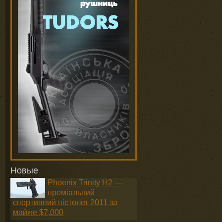
Новые
Phoenix Trinity H2 —
преміальний
спортивний пістолет 2011 за
майже $7,000