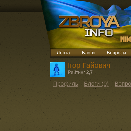
Лента
Блоги
Вопросы
Ігор Гайович
Рейтинг
2,7
Профиль
Блоги (0)
Вопро