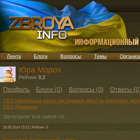
Лента
Блоги
Вопросы
Темы
Организ
Юра Мороз
Рейтинг
0,2
Профиль
Блоги (0)
Вопросы (0)
Ответы (0
СБУ ліквідувала канал постачання зброї та вибухівки теро
СБУ Якименко
Затяганое все какое-то.
26.05.2014 23:11
|
Рейтинг: 0