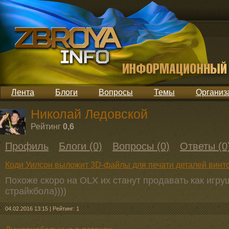
Лента
Блоги
Вопросы
Темы
Организ
Николай Ледовской
Рейтинг
0,6
Профиль
Блоги (0)
Вопросы (0)
Ответы (0
Коди Уилсон выложит 3D-файлы для печати деталей винт
Похоже скоро на OLX их станут продавать как игр
страйкбола))))
04.02.2016 13:15
|
Рейтинг: 1