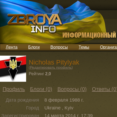
Лента
Блоги
Вопросы
Темы
Организ
Nicholas Pitylyak
(
Редактировать профиль
)
Рейтинг
2,0
Профиль
Блоги (0)
Вопросы (0)
Ответы (0
Дата рождения
8 февраля 1988 г.
Город
Ukraine , Kyiv
Зарегистрирован
14 марта 2014 г. 17:39