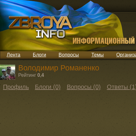
Лента
Блоги
Вопросы
Темы
Организ
Володимир Романенко
Рейтинг
0,4
Профиль
Блоги (0)
Вопросы (0)
Ответы (1