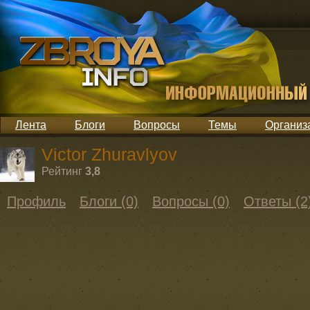
Лента
Блоги
Вопросы
Темы
Организ
Victor Zhuravlyov
Рейтинг
3,8
Профиль
Блоги (0)
Вопросы (0)
Ответы (2