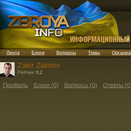
Лента
Блоги
Вопросы
Темы
Организ
Zakir Zakirov
Рейтинг
0,2
Профиль
Блоги (0)
Вопросы (0)
Ответы (0