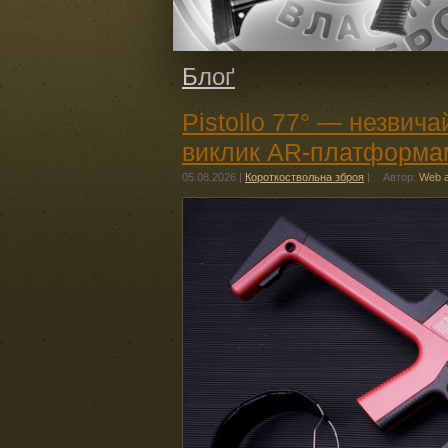
Блоґ
Pistollo 77° — незвич
виклик AR-платформа
05.08.2026
|
Короткоствольна зброя
|
Автор:
Web 