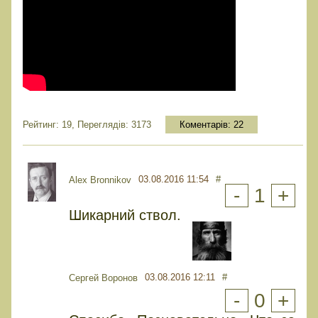
Рейтинг: 19, Переглядів: 3173
Коментарів:
22
03.08.2016 11:54
#
Alex Bronnikov
-
1
+
Шикарний ствол.
03.08.2016 12:11
#
Сергей Воронов
-
0
+