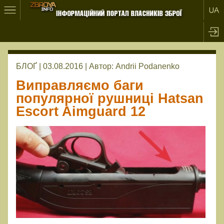
БЛОҐ | 03.08.2016 |
Автор:
Andrii Podanenko
Виправляємо баги
популярної рушниці Hatsan
Escort Aimguard 12