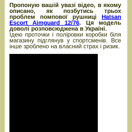
Пропоную вашій увазі відео, в якому
описано, як позбутись трьох
проблем помпової рушниці
Hatsan
Escort Aimguard 12/76
. Ця модель
доволі розповсюджена в Україні.
Ідею проточки і поліровки коробки біля
магазину підглянув у спортсменів. Все
інше зроблено на власний страх і ризик.