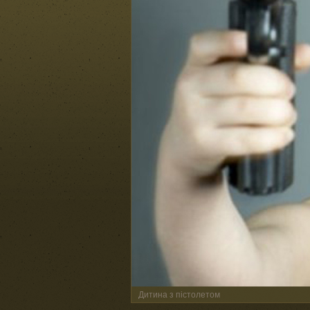
Дитина з пістолетом