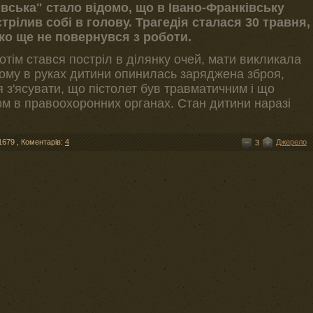
вська" стало відомо, що в Івано-Франківську
трілив собі в голову. Трагедія сталася 30 травня,
ко ще не повернувся з роботи.
потім стався постріл в ділянку очей, мати викликала
Чому в руках дитини опинилась заряджена зброя,
 з'ясувати, що пістолет був травматичним і що
м в правоохоронних органах. Стан дитини наразі
1679
,
Коментарів:
4
Джерело
3