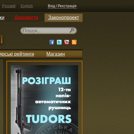
Русский
English
Вхід / Реєстрація
ки
Допомогти
Законопроект
ярські рейтинги
Магазин