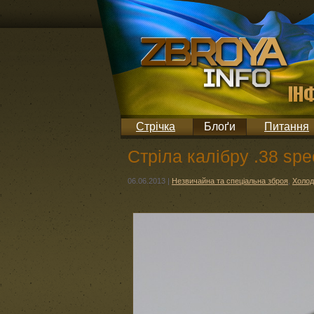
Стрічка
Блоґи
Питання
Стріла калібру .38 spe
06.06.2013
|
Незвичайна та спеціальна зброя
,
Холод