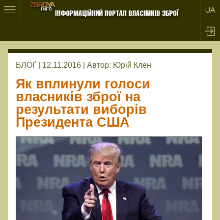
БЛОҐ | 12.11.2016 |
Автор:
Юрій Клен
Як вплинули голоси
власників зброї на
результати виборів
Президента США