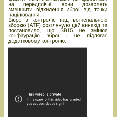
на передпліччі, вони дозволять
зменшити відхилення зброї від точки
націлювання.
Бюро з контролю над вогнепальною
зброєю (ATF) розглянуло цей винахід та
постановило, що SB15 не змінює
конфігурацію зброї і не підлягає
додатковому контролю.