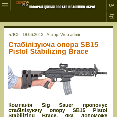
БЛОҐ | 18.06.2013 |
Автор:
Web admin
Стабілізуюча опора SB15
Pistol Stabilizing Brace
Компанія Sig Sauer пропонує
стабілізуючу опору SB15 Pistol
Stabilizing Brace, яка допоможе