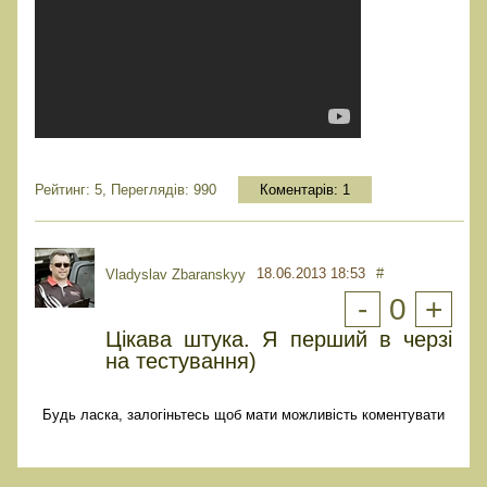
Рейтинг: 5, Переглядів: 990
Коментарів:
1
18.06.2013 18:53
#
Vladyslav Zbaranskyy
-
0
+
Цікава штука. Я перший в черзі
на тестування)
Будь ласка, залогіньтесь щоб мати можливість коментувати