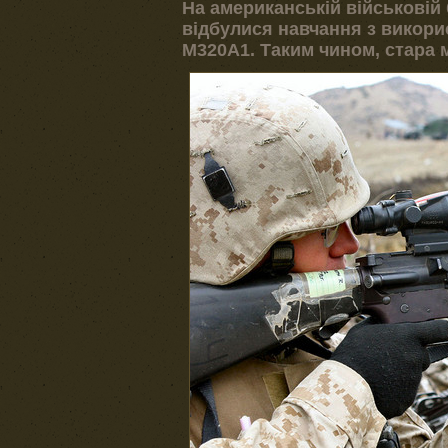
На американській військовій 
відбулися навчання з викори
M320A1. Таким чином, стара 