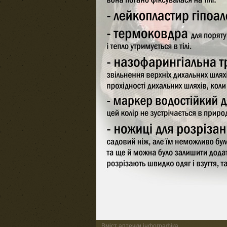
Вміст аптечки інфографіка