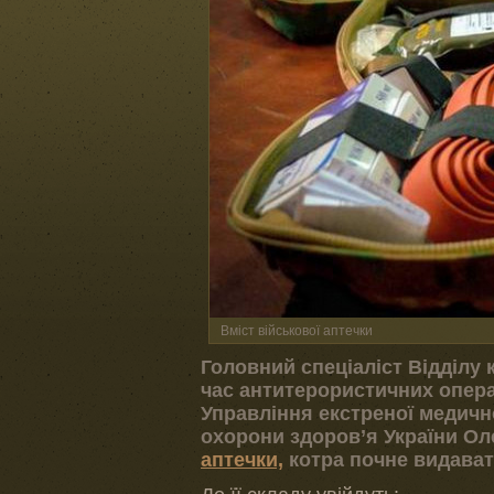
Вміст військової аптечки
Головний спеціаліст Відділу 
час антитерористичних опера
Управління екстреної медичн
охорони здоров’я України О
аптечки,
котра почне видават