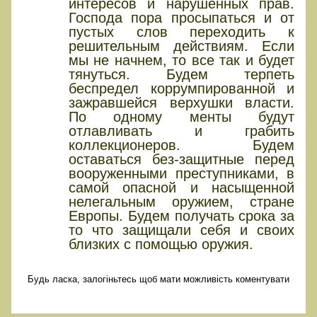
интересов и нарушенных прав.
Господа пора просыпаться и от
пустых слов переходить к
решительным действиям. Если
мы не начнем, то все так и будет
тянуться. Будем терпеть
беспредел коррумпированной и
зажравшейся верхушки власти.
По одному менты будут
отлавливать и грабить
коллекционеров. Будем
оставаться без-защитные перед
вооруженными преступниками, в
самой опасной и насыщенной
нелегальным оружием, стране
Европы. Будем получать срока за
то что защищали себя и своих
близких с помощью оружия.
Будь ласка, залогіньтесь щоб мати можливість коментувати