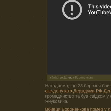
Убийство Дениса Вороненкова
Нагадаємо, що 23 березня близ
екс-депутата Держдуми РФ Де
громадянство та був свідком у
Януковича.
Вбивця Вороненкова помер у лі