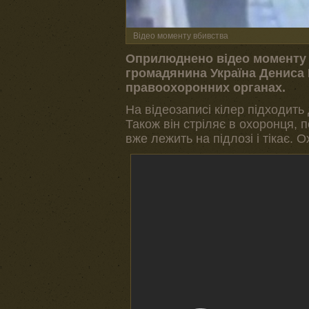
Відео моменту вбивства
Оприлюднено відео моменту 
громадянина Україна Дениса
правоохоронних органах.
На відеозаписі кілер підходить
Також він стріляє в охоронця, 
вже лежить на підлозі і тікає. О