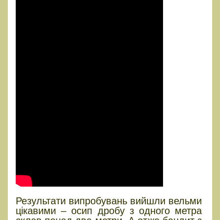
Результати випробувань вийшли вельми
цікавими – осип дробу з одного метра