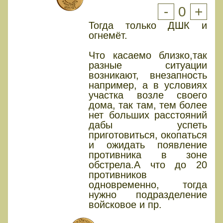
-
0
+
Тогда только ДШК и
огнемёт.
Что касаемо близко,так
разные ситуации
возникают, внезапность
например, а в условиях
участка возле своего
дома, так там, тем более
нет больших расстояний
дабы успеть
приготовиться, окопаться
и ожидать появление
противника в зоне
обстрела.А что до 20
противников
одновременно, тогда
нужно подразделение
войсковое и пр.