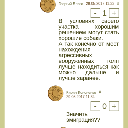
29.05.2017 11:33
#
Георгий Блага
-
1
+
В условиях своего
участка хорошим
решением могут стать
хорошие собаки.
А так конечно от мест
нахождения
агрессивных
вооруженных толп
лучше находиться как
можно дальше и
лучше заранее.
#
Кирил Кононенко
29.05.2017 11:34
-
0
+
Значить
эмиграция??