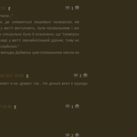
1
7:52
#
чили..."
и, де знімаються лицемірні скоморохи, які
 у житті виступають, були провальними і ані
ах спеціально було б позначено, що "скоморох
авді у житті звичайнісінький дурник, тому не
 серйозно."
 у випадку Деймона цим побажанням ніколи не
2
06.2017 20:05
#
ожет и не думает так... Но деньги взял и ерунды
1
7 10:40
#
2