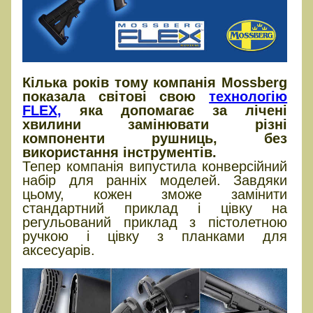
Кілька років тому компанія Mossberg
показала світові свою
технологію
FLEX,
яка допомагає за лічені
хвилини замінювати різні
компоненти рушниць, без
використання інструментів.
Тепер компанія випустила конверсійний
набір для ранніх моделей. Завдяки
цьому, кожен зможе замінити
стандартний приклад і цівку на
регульований приклад з пістолетною
ручкою і цівку з планками для
аксесуарів.