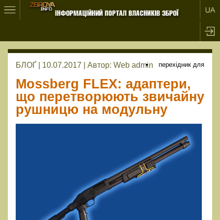
БЛОҐ | 10.07.2017 |
Автор:
Web admin
перехідник для
Mossberg FLEX: адаптери,
що перетворюють звичайну
рушницю на модульну