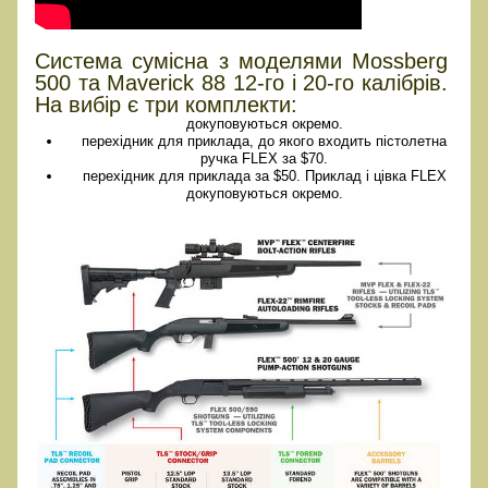
Система сумісна з моделями Mossberg
500 та Maverick 88 12-го і 20-го калібрів.
На вибір є три комплекти:
докуповуються окремо.
перехідник для приклада, до якого входить пістолетна
ручка FLEX за $70.
перехідник для приклада за $50. Приклад і цівка FLEX
докуповуються окремо.