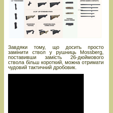
Завдяки тому, що досить просто
замінити ствол у рушниць Mossberg,
поставивши замість 26-дюймового
ствола більш короткий, можна отримати
чудовий тактичний дробовик.