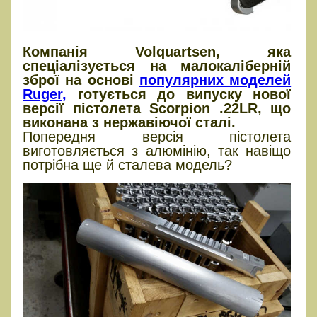
Компанія Volquartsen, яка
спеціалізується на малокаліберній
зброї на основі
популярних моделей
Ruger,
готується до випуску нової
версії пістолета Scorpion .22LR, що
виконана з нержавіючої сталі.
Попередня версія пістолета
виготовляється з алюмінію, так навіщо
потрібна ще й сталева модель?