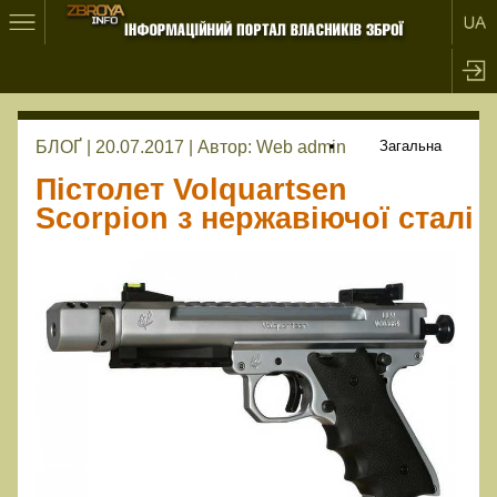
БЛОҐ | 20.07.2017 |
Автор:
Web admin
Загальна
Пістолет Volquartsen
Scorpion з нержавіючої сталі