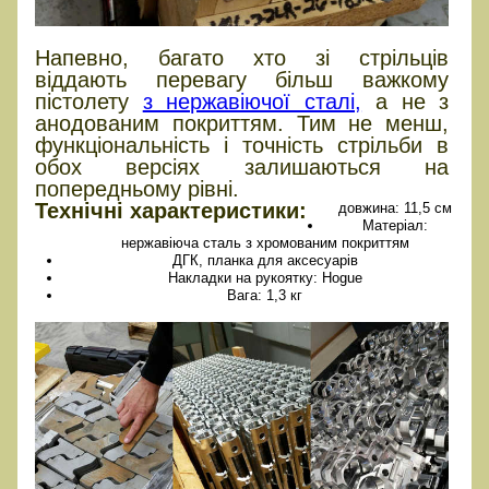
Напевно, багато хто зі стрільців
віддають перевагу більш важкому
пістолету
з нержавіючої сталі,
а не з
анодованим покриттям. Тим не менш,
функціональність і точність стрільби в
обох версіях залишаються на
попередньому рівні.
Технічні характеристики:
довжина: 11,5 см
Матеріал:
нержавіюча сталь з хромованим покриттям
ДГК, планка для аксесуарів
Накладки на рукоятку: Hogue
Вага: 1,3 кг