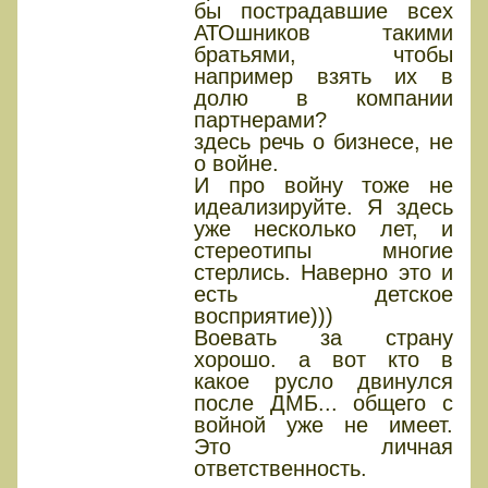
бы пострадавшие всех
АТОшников такими
братьями, чтобы
например взять их в
долю в компании
партнерами?
здесь речь о бизнесе, не
о войне.
И про войну тоже не
идеализируйте. Я здесь
уже несколько лет, и
стереотипы многие
стерлись. Наверно это и
есть детское
восприятие)))
Воевать за страну
хорошо. а вот кто в
какое русло двинулся
после ДМБ... общего с
войной уже не имеет.
Это личная
ответственность.