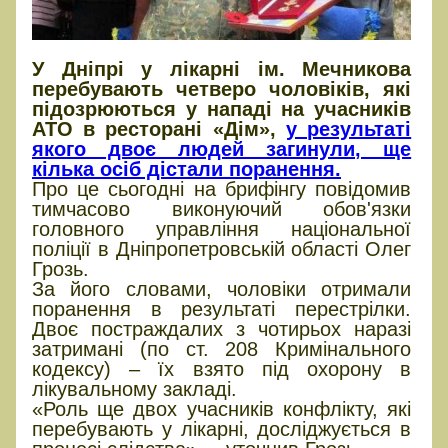
У Дніпрі у лікарні ім. Мечникова
перебувають четверо чоловіків, які
підозрюються у нападі на учасників
АТО в ресторані «Дім»,
у результаті
якого двоє людей загинули, ще
кілька осіб дістали поранення.
Про це сьогодні на брифінгу повідомив
тимчасово виконуючий обов'язки
головного управління національної
поліції в Дніпропетровській області Олег
Грозь.
За його словами, чоловіки отримали
поранення в результаті перестрілки.
Двоє постраждалих з чотирьох наразі
затримані (по ст. 208 Кримінального
кодексу) – їх взято під охорону в
лікувальному закладі.
«Роль ще двох учасників конфлікту, які
перебувають у лікарні, досліджується в