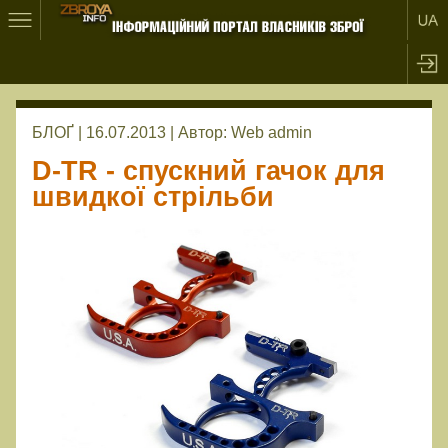
БЛОҐ | 16.07.2013 |
Автор:
Web admin
D-TR - спускний гачок для
швидкої стрільби