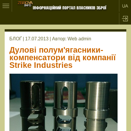
БЛОҐ | 17.07.2013 |
Автор:
Web admin
Дулові полум'ягасники-
компенсатори від компанії
Strike Industries