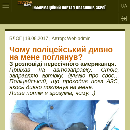
БЛОҐ | 18.08.2017 |
Автор:
Web admin
Чому поліцейський дивно
на мене поглянув?
З розповіді пересічного американця.
Приїхав на автозаправку. Стою,
заправляю автівку, думаю про своє...
Поліцейський, що проходив повз АЗС,
якось дивно поглянув на мене.
Лише потім я зрозумів, чому. :)