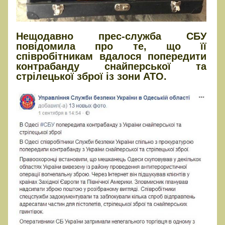
Нещодавно прес-служба СБУ
повідомила про те, що її
співробітникам вдалося попередити
контрабанду снайперської та
стрілецької зброї із зони АТО.