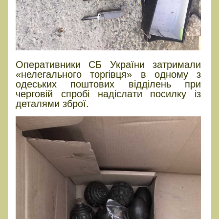
Оперативники СБ України затримали
«нелегального торгівця» в одному з
одеських поштових відділень при
черговій спробі надіслати посилку із
деталями зброї.