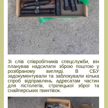
Зі слів співробітників спецслужби, він
планував надсилати зброю поштою у
розібраному вигляді. В СБУ
задокументували та заблокували кілька
спроб відправлень адресатам частин
для пістолетів, стрілецької зброї та
снайперських гвинтівок.