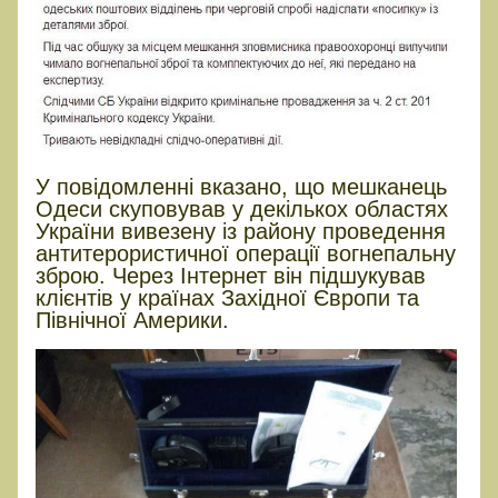
У повідомленні вказано, що мешканець
Одеси скуповував у декількох областях
України вивезену із району проведення
антитерористичної операції вогнепальну
зброю. Через Інтернет він підшукував
клієнтів у країнах Західної Європи та
Північної Америки.