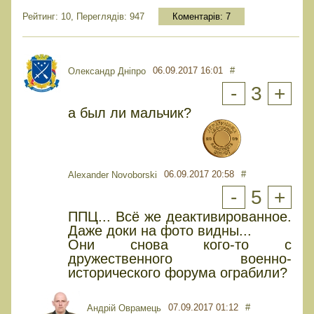
Рейтинг: 10, Переглядів: 947
Коментарів:
7
06.09.2017 16:01
#
Олександр Дніпро
-
3
+
а был ли мальчик?
06.09.2017 20:58
#
Alexander Novoborski
-
5
+
ППЦ... Всё же деактивированное.
Даже доки на фото видны...
Они снова кого-то с
дружественного военно-
исторического форума ограбили?
07.09.2017 01:12
#
Андрій Оврамець