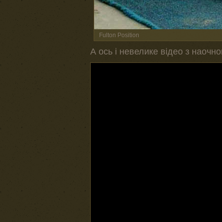
Fulton Position
А ось і невелике відео з наочно