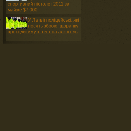
спортивний пістолет 2011 за
майже $7,000
У Латвії поліцейські, які
носять зброю, щоранку
проходитимуть тест на алкоголь