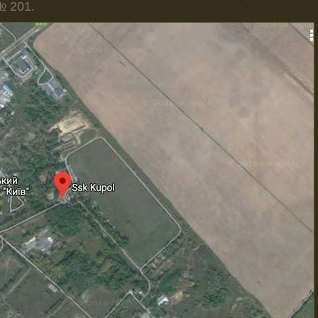
№ 201.