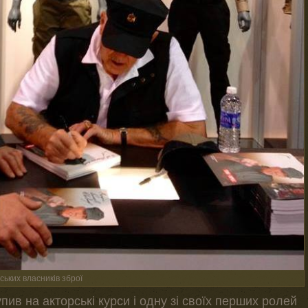
ських власників зброї
пив на акторські курси і одну зі своїх перших ролей