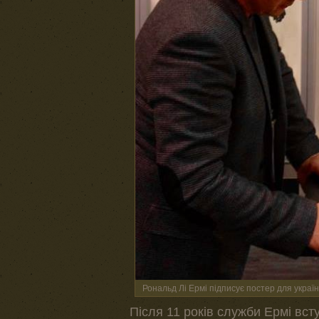
Рональд Лі Ермі підписує постер для україн
Після 11 років служби Ермі всту