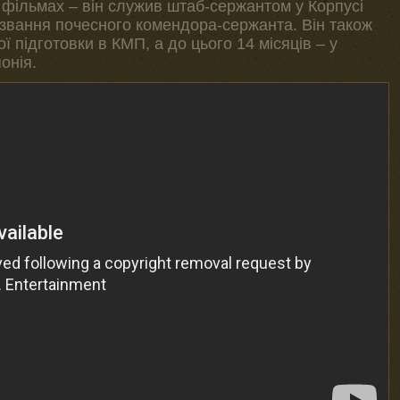
 фільмах – він служив штаб-сержантом у Корпусі
 звання почесного комендора-сержанта. Він також
ї підготовки в КМП, а до цього 14 місяців – у
понія.