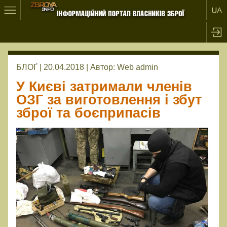
БЛОҐ | 20.04.2018 |
Автор:
Web admin
У Києві затримали членів
ОЗГ за виготовлення і збут
зброї та боєприпасів