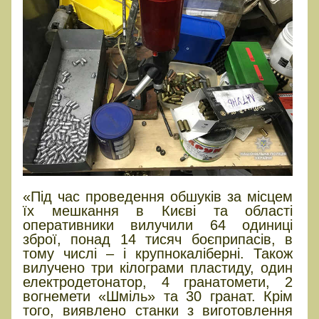
«Під час проведення обшуків за місцем
їх мешкання в Києві та області
оперативники вилучили 64 одиниці
зброї, понад 14 тисяч боєприпасів, в
тому числі – і крупнокаліберні. Також
вилучено три кілограми пластиду, один
електродетонатор, 4 гранатомети, 2
вогнемети «Шміль» та 30 гранат. Крім
того, виявлено станки з виготовлення