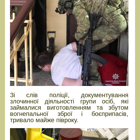
Зі слів поліції, документування
злочинної діяльності групи осіб, які
займалися виготовленням та збутом
вогнепальної зброї і боєприпасів,
тривало майже півроку.