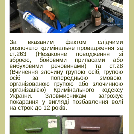
За вказаним фактом слідчими
розпочато кримінальне провадження за
ст.263 (Незаконне поводження зі
зброєю, бойовими припасами або
вибуховими речовинами) та ст.28
(Вчинення злочину групою осіб, групою
осіб за попередньою змовою,
організованою групою або злочинною
організацією) Кримінального кодексу
України. Зловмисникам загрожує
покарання у вигляді позбавлення волі
на строк до 12 років.