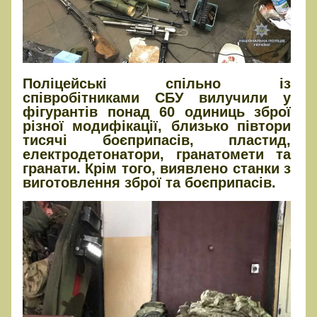
Поліцейські спільно із
співробітниками СБУ вилучили у
фігурантів понад 60 одиниць зброї
різної модифікації, близько півтори
тисячі боєприпасів, пластид,
електродетонатори, гранатомети та
гранати. Крім того, виявлено станки з
виготовлення зброї та боєприпасів.