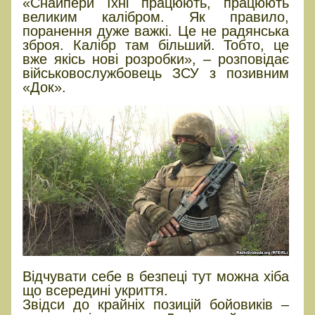
«Снайпери їхні працюють, працюють
великим калібром. Як правило,
поранення дуже важкі. Це не радянська
зброя. Калібр там більший. Тобто, це
вже якісь нові розробки», – розповідає
військовослужбовець ЗСУ з позивним
«Док».
Відчувати себе в безпеці тут можна хіба
що всередині укриття.
Звідси до крайніх позицій бойовиків –