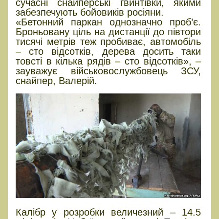
сучасні снайперські гвинтівки, якими
забезпечують бойовиків росіяни.
«Бетонний паркан однозначно проб’є.
Броньовану ціль на дистанції до півтори
тисячі метрів теж пробиває, автомобіль
– сто відсотків, дерева досить таки
товсті в кілька рядів – сто відсотків», –
зауважує військовослужбовець ЗСУ,
снайпер, Валерій.
Калібр у розробки величезний – 14.5