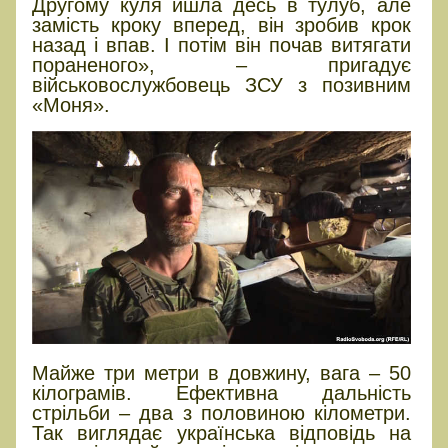
Другому куля йшла десь в тулуб, але
замість кроку вперед, він зробив крок
назад і впав. І потім він почав витягати
пораненого», – пригадує
військовослужбовець ЗСУ з позивним
«Моня».
Майже три метри в довжину, вага – 50
кілограмів. Ефективна дальність
стрільби – два з половиною кілометри.
Так виглядає українська відповідь на