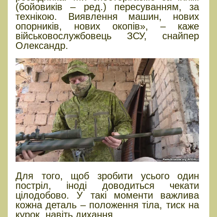
(бойовиків – ред.) пересуванням, за
технікою. Виявлення машин, нових
опорників, нових окопів», – каже
військовослужбовець ЗСУ, снайпер
Олександр.
Для того, щоб зробити усього один
постріл, іноді доводиться чекати
цілодобово. У такі моменти важлива
кожна деталь – положення тіла, тиск на
курок, навіть дихання.