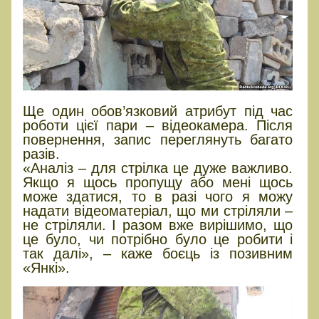
Ще один обов’язковий атрибут під час
роботи цієї пари – відеокамера. Після
повернення, запис переглянуть багато
разів.
«Аналіз – для стрілка це дуже важливо.
Якщо я щось пропущу або мені щось
може здатися, то в разі чого я можу
надати відеоматеріал, що ми стріляли –
не стріляли. І разом вже вирішимо, що
це було, чи потрібно було це робити і
так далі», – каже боєць із позивним
«Янкі».