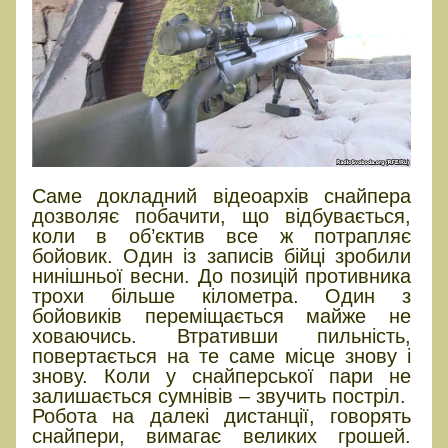
Саме докладний відеоархів снайпера
дозволяє побачити, що відбувається,
коли в об’єктив все ж потрапляє
бойовик. Один із записів бійці зробили
нинішньої весни. До позицій противника
трохи більше кілометра. Один з
бойовиків переміщається майже не
ховаючись. Втративши пильність,
повертається на те саме місце знову і
знову. Коли у снайперської пари не
залишається сумнівів – звучить постріл.
Робота на далекі дистанції, говорять
снайпери, вимагає великих грошей.