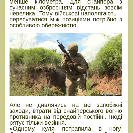
менше кілометра. Для снайпера з
сучасним озброєнням відстань зовсім
невелика. Тому військові наполягають –
пересуватися між позиціями потрібно з
особливою обережністю.
Але не дивлячись на всі запобіжні
заходи, втрати від снайперського вогню
противника на передовій постійні. Іноді
рятує тільки везіння.
«Одному куля потрапила в ногу.