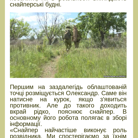
снайперські будні.
Першим на заздалегідь облаштованій
точці розміщується Олександр. Саме він
натисне на курок, якщо з’явиться
противник. Але до такого доходить
вкрай рідко, пояснює снайпер. В
основному його робота полягає в зборі
інформації.
«Снайпер найчастіше виконує роль
розвідника. Ми спостерігаємо за їхнім