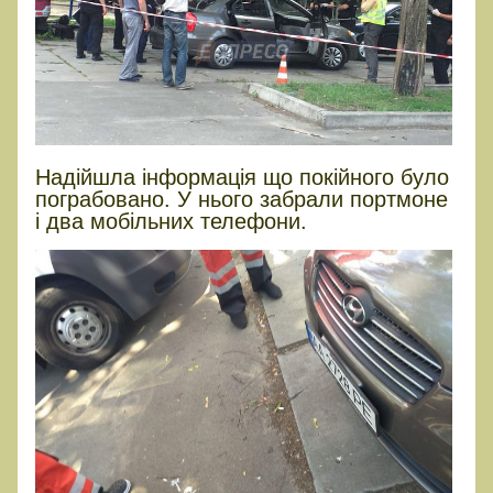
Надійшла інформація що покійного було
пограбовано. У нього забрали портмоне
і два мобільних телефони.