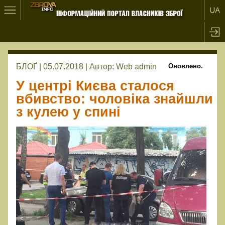
БЛОҐ | 05.07.2018 |
Автор:
Web admin
Оновлено.
У центрі Києва сталося
вбивство: чоловіка знайшли
з кулею у спині