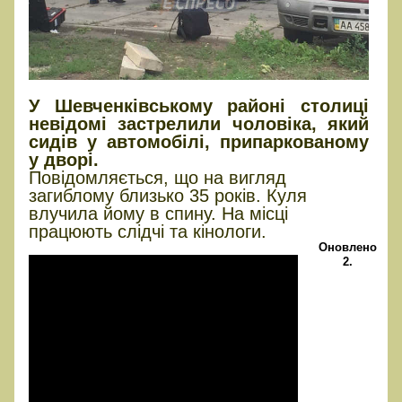
У Шевченківському районі столиці
невідомі застрелили чоловіка, який
сидів у автомобілі, припаркованому
у дворі.
Повідомляється, що на вигляд
загиблому близько 35 років. Куля
влучила йому в спину. На місці
працюють слідчі та кінологи.
Оновлено
2.