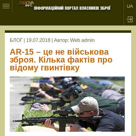
БЛОҐ | 19.07.2018 |
Автор:
Web admin
AR-15 – це не військова
зброя. Кілька фактів про
відому гвинтівку