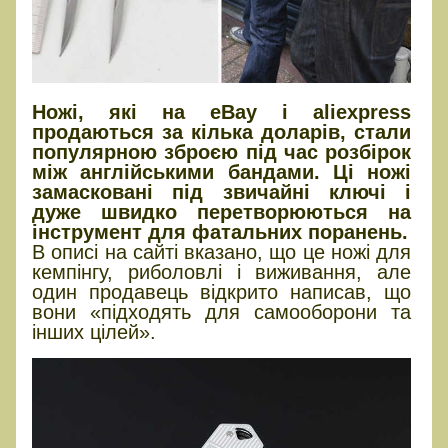
Ножі, які на eBay і aliexpress
продаються за кілька доларів, стали
популярною зброєю під час розбірок
між англійськими бандами. Ці ножі
замасковані під звичайні ключі і
дуже швидко перетворюються на
інструмент для фатальних поранень.
В описі на сайті вказано, що це ножі для
кемпінгу, риболовлі і виживання, але
один продавець відкрито написав, що
вони «підходять для самооборони та
інших цілей».