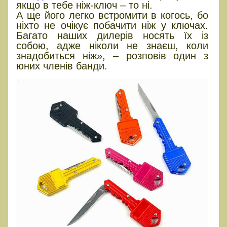
якщо в тебе ніж-ключ – то ні.
А ще його легко встромити в когось, бо
ніхто не очікує побачити ніж у ключах.
Багато наших дилерів носять їх із
собою, адже ніколи не знаєш, коли
знадобиться ніж», – розповів один з
юних членів банди.