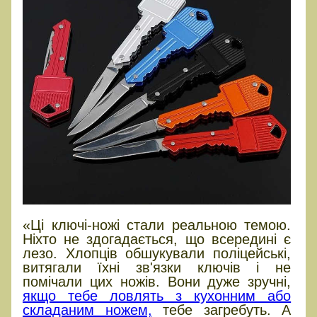
«Ці ключі-ножі стали реальною темою.
Ніхто не здогадається, що всередині є
лезо. Хлопців обшукували поліцейські,
витягали їхні зв'язки ключів і не
помічали цих ножів. Вони дуже зручні,
якщо тебе ловлять з кухонним або
складаним ножем,
тебе загребуть. А