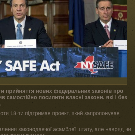
ти прийняття нових федеральних законів про
в самостійно посилити власні закони, які і без
.
оти 18-ти підтримав проект, який запропонував
лення законодавчої асамблеї штату, але навряд чи