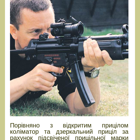
Порівняно з відкритим прицілом
коліматор та дзеркальний приціл за
рахунок підсвіченої прицільної марки