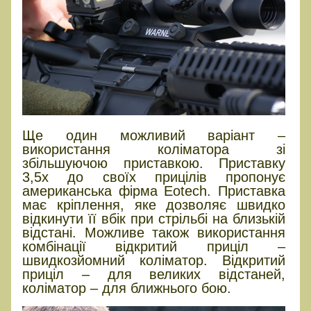
Ще один можливий варіант –
використання коліматора зі
збільшуючою приставкою. Приставку
3,5х до своїх прицілів пропонує
американська фірма Eotech. Приставка
має кріплення, яке дозволяє швидко
відкинути її вбік при стрільбі на близькій
відстані. Можливе також використання
комбінації відкритий приціл –
швидкозйомний коліматор. Відкритий
приціл – для великих відстаней,
коліматор – для ближнього бою.