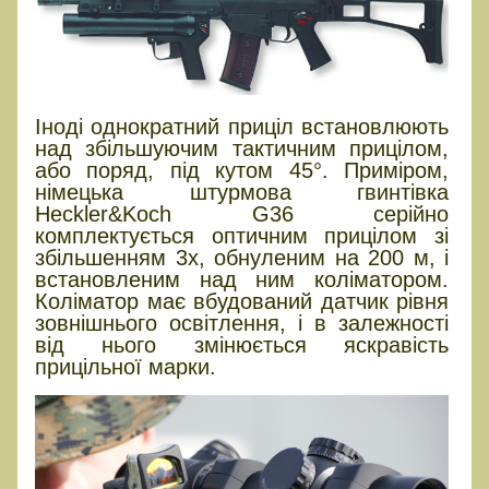
Іноді однократний приціл встановлюють
над збільшуючим тактичним прицілом,
або поряд, під кутом 45°. Приміром,
німецька штурмова гвинтівка
Heckler&Koch G36 серійно
комплектується оптичним прицілом зі
збільшенням 3х, обнуленим на 200 м, і
встановленим над ним коліматором.
Коліматор має вбудований датчик рівня
зовнішнього освітлення, і в залежності
від нього змінюється яскравість
прицільної марки.