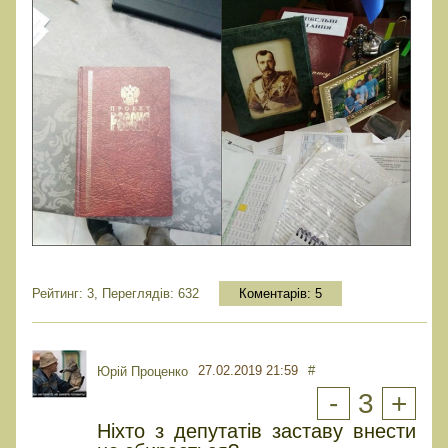
Рейтинг: 3, Переглядів: 632
Коментарів:
5
27.02.2019 21:59
#
Юрiй Проценко
-
3
+
Ніхто з депутатів заставу внести