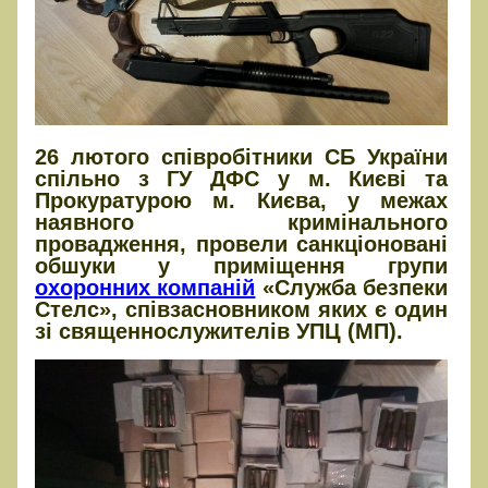
26 лютого співробітники СБ України
спільно з ГУ ДФС у м. Києві та
Прокуратурою м. Києва, у межах
наявного кримінального
провадження, провели санкціоновані
обшуки у приміщення групи
охоронних компаній
«Служба безпеки
Стелс», співзасновником яких є один
зі священнослужителів УПЦ (МП).