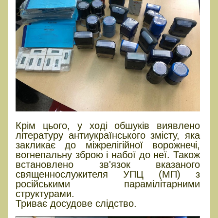
Крім цього, у ході обшуків виявлено
літературу антиукраїнського змісту, яка
закликає до міжрелігійної ворожнечі,
вогнепальну зброю і набої до неї. Також
встановлено зв'язок вказаного
священнослужителя УПЦ (МП) з
російськими парамілітарними
структурами.
Триває досудове слідство.