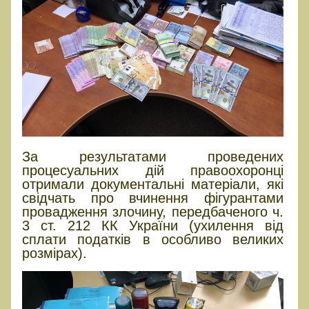
За результатами проведених
процесуальних дій правоохоронці
отримали документальні матеріали, які
свідчать про вчинення фігурантами
провадження злочину, передбаченого ч.
3 ст. 212 КК України (ухилення від
сплати податків в особливо великих
розмірах).