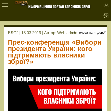
БЛОҐ | 13.03.2019 |
Автор:
Web admin
голова наглядової
Прес-конференція «Вибори
президента України: кого
підтримають власники
зброї?»