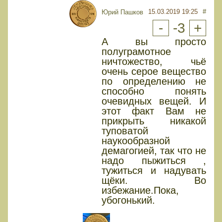
15.03.2019 19:25
#
Юрий Пашков
-
-3
+
А вы просто
полуграмотное
ничтожество, чьё
очень серое вещество
по определению не
способно понять
очевидных вещей. И
этот факт Вам не
прикрыть никакой
туповатой
наукообразной
демагогией, так что не
надо пыжиться ,
тужиться и надувать
щёки. Во
избежание.Пока,
убогонький.