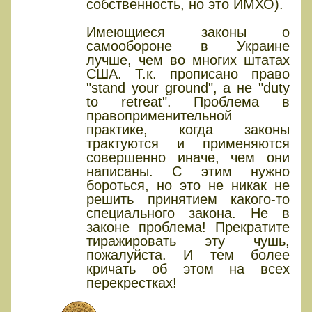
собственность, но это ИМХО).
Имеющиеся законы о
самообороне в Украине
лучше, чем во многих штатах
США. Т.к. прописано право
"stand your ground", а не "duty
to retreat". Проблема в
правоприменительной
практике, когда законы
трактуются и применяются
совершенно иначе, чем они
написаны. С этим нужно
бороться, но это не никак не
решить принятием какого-то
специального закона. Не в
законе проблема! Прекратите
тиражировать эту чушь,
пожалуйста. И тем более
кричать об этом на всех
перекрестках!