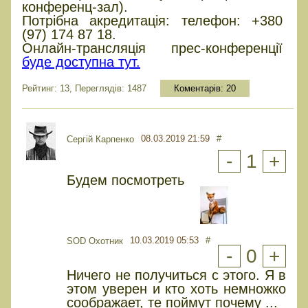
конференц-зал).
Потрібна акредитація: телефон: +380
(97) 174 87 18.
Онлайн-трансляція прес-конференції
буде доступна тут.
Рейтинг: 13, Переглядів: 1487
Коментарів:
20
08.03.2019 21:59
#
Сергій Карпенко
-
1
+
Будем посмотреть
10.03.2019 05:53
#
SOD Охотник
-
0
+
Ничего не получиться с этого. Я в
этом уверен и кто хоть немножко
соображает, те поймут почему ...