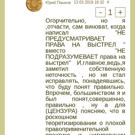
13.03.2019 18:32
#
Юрий Пашков
-
1
+
Огорчительно, но я
,отчасти, сам виноват, когда
написал "НЕ
ПРЕДУСМАТРИВАЕТ
ПРАВА НА ВЫСТРЕЛ "
вместо "НЕ
ПОДРАЗУМЕВАЕТ права на
выстрел" И,главное,ведь,я
заметил собственную
неточность , но не стал
исправлять, понадеявшись,
что буду понят правильно.
Впрочем, большинством я и
был понят,совершенно,
правильно , ну а для
(ЦЕНЗУРА) поясняю, что в
роскошном
теоретизировании о плохой
правоприменительной