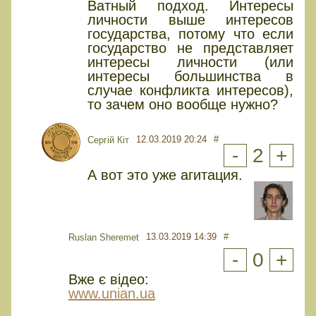
Ватный подход. Интересы
личности выше интересов
государства, потому что если
государство не представляет
интересы личности (или
интересы большинства в
случае конфликта интересов),
то зачем оно вообще нужно?
12.03.2019 20:24
#
Сергій Кіт
-
2
+
А вот это уже агитация.
13.03.2019 14:39
#
Ruslan Sheremet
-
0
+
Вже є відео:
www.unian.ua