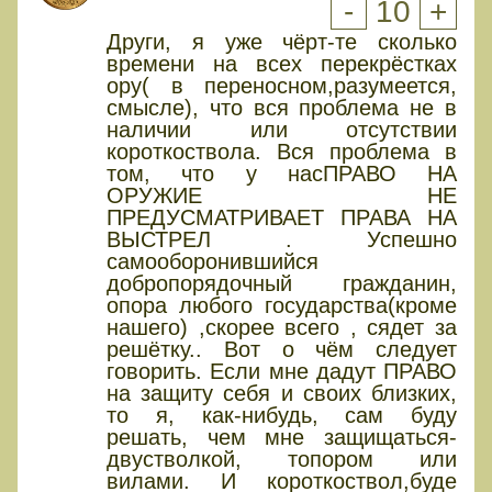
-
10
+
Други, я уже чёрт-те сколько
времени на всех перекрёстках
ору( в переносном,разумеется,
смысле), что вся проблема не в
наличии или отсутствии
короткоствола. Вся проблема в
том, что у насПРАВО НА
ОРУЖИЕ НЕ
ПРЕДУСМАТРИВАЕТ ПРАВА НА
ВЫСТРЕЛ . Успешно
самооборонившийся
добропорядочный гражданин,
опора любого государства(кроме
нашего) ,скорее всего , сядет за
решётку.. Вот о чём следует
говорить. Если мне дадут ПРАВО
на защиту себя и своих близких,
то я, как-нибудь, сам буду
решать, чем мне защищаться-
двустволкой, топором или
вилами. И короткоствол,буде