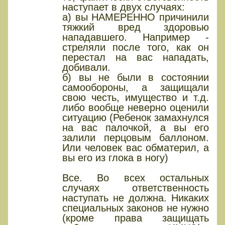
наступает в двух случаях:
а) вы НАМЕРЕННО причинили
тяжкий вред здоровью
нападавшего. Например -
стреляли после того, как он
перестал на вас нападать,
добивали.
б) вы не были в состоянии
самообороны, а защищали
свою честь, имущество и т.д.
либо вообще неверно оценили
ситуацию (Ребенок замахнулся
на вас палочкой, а вы его
залили перцовым баллоном.
Или человек вас обматерил, а
вы его из глока в ногу)
Все. Во всех остальных
случаях ответственность
наступать не должна. Никаких
специальных законов не нужно
(кроме права защищать