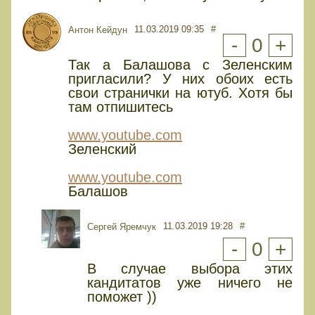
11.03.2019 09:35
#
Антон Кейдун
-
0
+
Так а Балашова с Зеленским
пригласили? У них обоих есть
свои странички на ютуб. Хотя бы
там отпишитесь
www.youtube.com
Зеленский
www.youtube.com
Балашов
11.03.2019 19:28
#
Сергей Яремчук
-
0
+
В случае выбора этих
кандитатов уже ничего не
поможет ))