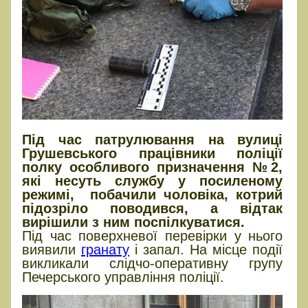
Під час патрулювання на вулиці
Грушевського працівники поліції
полку особливого призначення №2,
які несуть службу у посиленому
режимі, побачили чоловіка, котрий
підозріло поводився, а відтак
вирішили з ним поспілкуватися.
Під час поверхневої перевірки у нього
виявили
гранату
і запал. На місце події
викликали слідчо-оперативну групу
Печерського управління поліції.