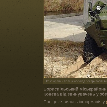
Розпіарений поліцією “склад боєприпасів” в
Бориспільський міськрайонни
Конєва від звинувачень у збе
Про це з'явилась інформація у