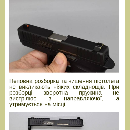
Неповна розборка та чищення пістолета
не викликають ніяких складнощів. При
розборці зворотна пружина не
вистрілює з направляючої, а
утримується на місці.