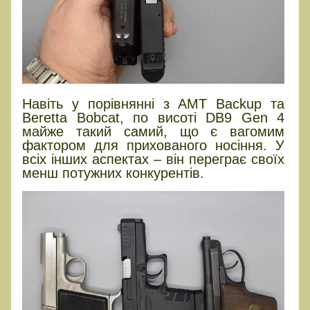
Навіть у порівнянні з AMT Backup та
Beretta Bobcat, по висоті DB9 Gen 4
майже такий самий, що є вагомим
фактором для прихованого носіння. У
всіх інших аспектах – він переграє своїх
менш потужних конкурентів.