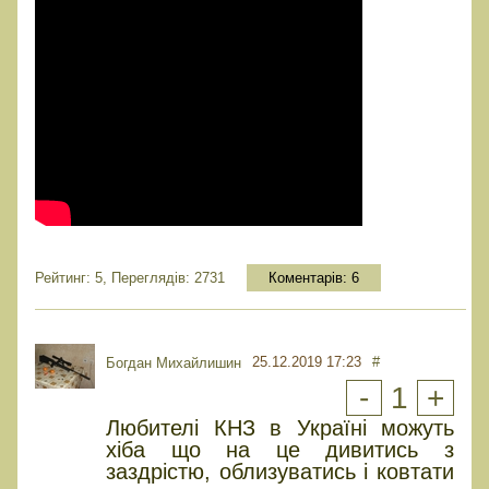
Рейтинг: 5, Переглядів: 2731
Коментарів:
6
25.12.2019 17:23
#
Богдан Михайлишин
-
1
+
Любителі КНЗ в Україні можуть
хіба що на це дивитись з
заздрістю, облизуватись і ковтати