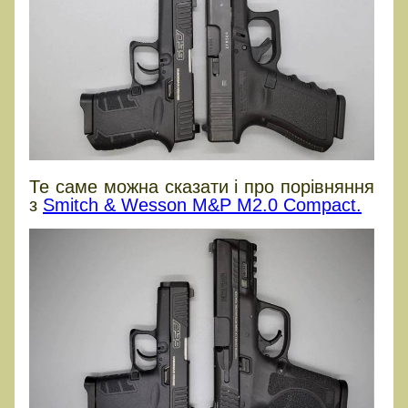
Те саме можна сказати і про порівняння
з
Smitch & Wesson M&P M2.0 Compact.