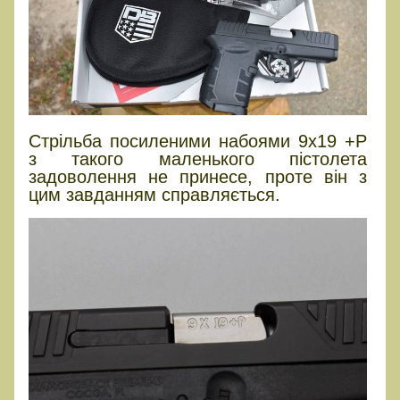
Стрільба посиленими набоями 9x19 +P
з такого маленького пістолета
задоволення не принесе, проте він з
цим завданням справляється.