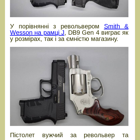
У порівнянні з револьвером
Smith &
Wesson на рамці J
, DB9 Gen 4 виграє як
у розмірах, так і за ємністю магазину.
Пістолет вужчий за револьвер та