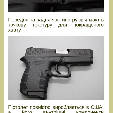
Передня та задня частини руків'я мають
точкову текстуру для покращеного
хвату.
Пістолет повністю виробляється в США,
а його внутрішні компоненти