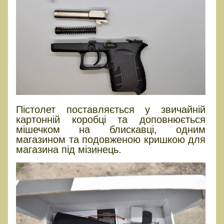
Пістолет поставляється у звичайній
картонній коробці та доповнюється
мішечком на блискавці, одним
магазином та подовженою кришкою для
магазина під мізинець.