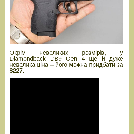
Окрім невеликих розмірів, у
Diamondback DB9 Gen 4 ще й дуже
невелика ціна – його можна придбати за
$227.