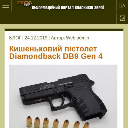
БЛОҐ | 24.12.2019 |
Автор:
Web admin
Кишеньковий пістолет
Diamondback DB9 Gen 4