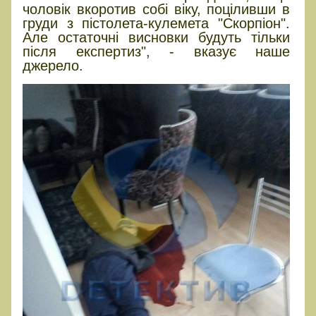
чоловік вкоротив собі віку, поціливши в
груди з пістолета-кулемета "Скорпіон".
Але остаточні висновки будуть тільки
після експертиз", - вказує наше
джерело.