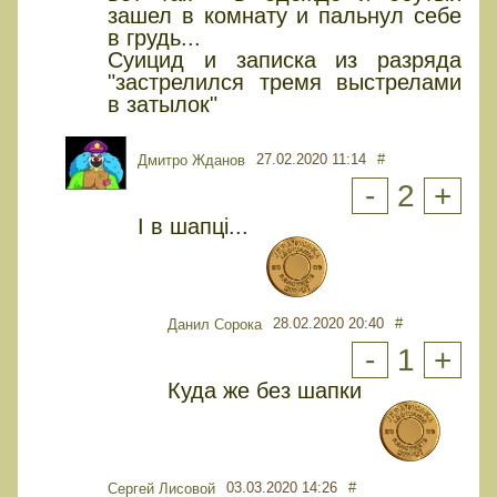
зашел в комнату и пальнул себе
в грудь...
Суицид и записка из разряда
"застрелился тремя выстрелами
в затылок"
27.02.2020 11:14
#
Дмитро Жданов
-
2
+
І в шапці...
28.02.2020 20:40
#
Данил Сорока
-
1
+
Куда же без шапки
03.03.2020 14:26
#
Сергей Лисовой