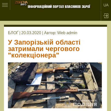
БЛОҐ | 20.03.2020 |
Автор:
Web admin
У Запорізькій області
затримали чергового
"колекціонера"