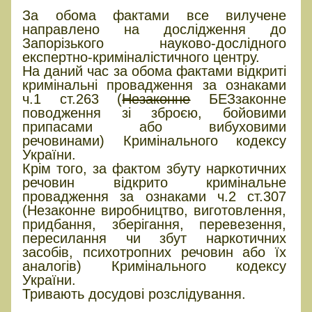
За обома фактами все вилучене
направлено на дослідження до
Запорізького науково-дослідного
експертно-криміналістичного центру.
На даний час за обома фактами відкриті
кримінальні провадження за ознаками
ч.1 ст.263 (
Незаконне
БЕЗзаконне
поводження зі зброєю, бойовими
припасами або вибуховими
речовинами) Кримінального кодексу
України.
Крім того, за фактом збуту наркотичних
речовин відкрито кримінальне
провадження за ознаками ч.2 ст.307
(Незаконне виробництво, виготовлення,
придбання, зберігання, перевезення,
пересилання чи збут наркотичних
засобів, психотропних речовин або їх
аналогів) Кримінального кодексу
України.
Тривають досудові розслідування.