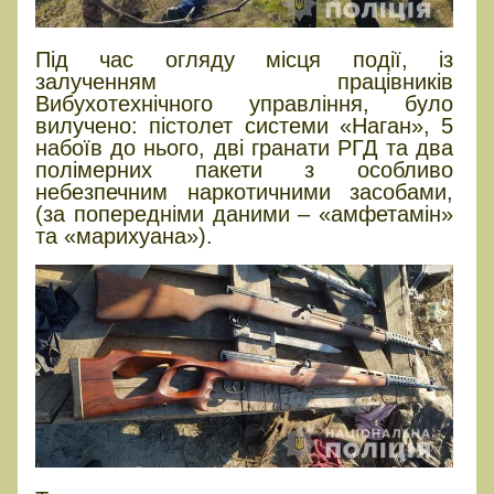
Під час огляду місця події, із
залученням працівників
Вибухотехнічного управління, було
вилучено: пістолет системи «Наган», 5
набоїв до нього, дві гранати РГД та два
полімерних пакети з особливо
небезпечним наркотичними засобами,
(за попередніми даними – «амфетамін»
та «марихуана»).