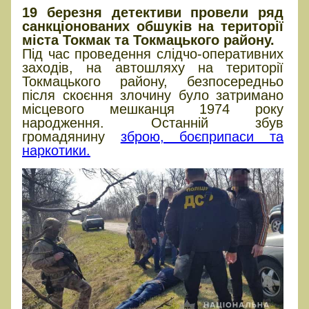
19 березня детективи провели ряд
санкціонованих обшуків на території
міста Токмак та Токмацького району.
Під час проведення слідчо-оперативних
заходів, на автошляху на території
Токмацького району, безпосередньо
після скоєння злочину було затримано
місцевого мешканця 1974 року
народження. Останній збув
громадянину
зброю, боєприпаси та
наркотики.